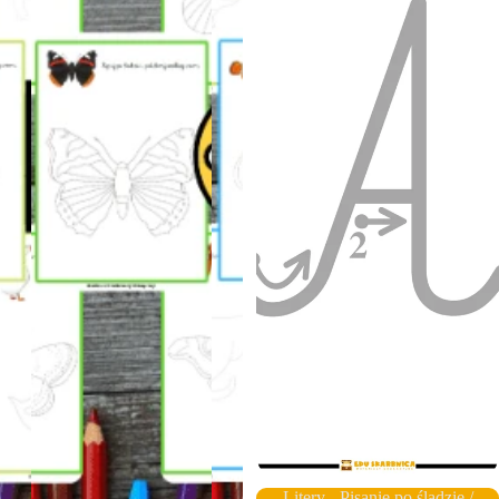
Litery - Pisanie po śladzie /