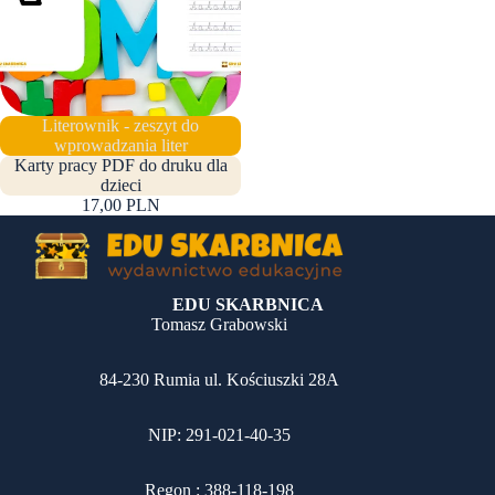
Literownik - zeszyt do
wprowadzania liter
Karty pracy PDF do druku dla
dzieci
17,00 PLN
EDU SKARBNICA
Tomasz Grabowski
84-230 Rumia ul. Kościuszki 28A
NIP: 291-021-40-35
Regon : 388-118-198