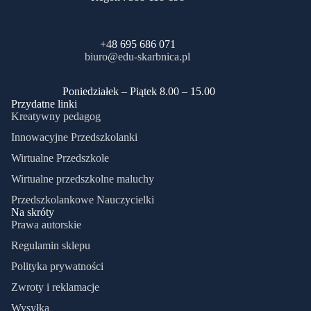
+48 695 686 071
biuro@edu-skarbnica.pl
​Poniedziałek – Piątek 8.00 – 15.00
Przydatne linki
Kreatywny pedagog
Innowacyjne Przedszkolanki
Wirtualne Przedszkole
Wirtualne przedszkolne maluchy
Przedszkolankowe Nauczycielki
Na skróty
Prawa autorskie
Regulamin sklepu
Polityka prywatności
Zwroty i reklamacje
Wysyłka