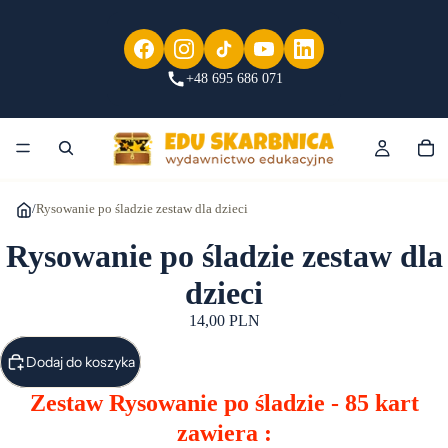
+48 695 686 071
/
Rysowanie po śladzie zestaw dla dzieci
Rysowanie po śladzie zestaw dla
dzieci
14,00 PLN
Dodaj do koszyka
Zestaw Rysowanie po śladzie - 85 kart
zawiera :