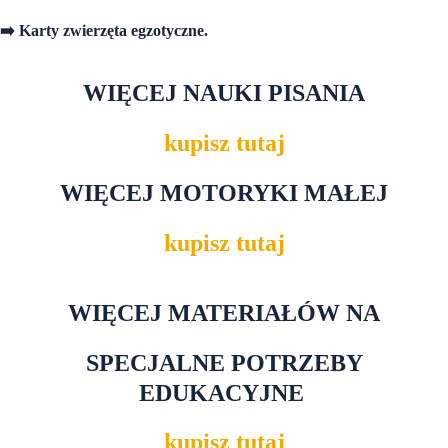
➡️ Karty zwierzęta egzotyczne.
WIĘCEJ NAUKI PISANIA
kupisz tutaj
WIĘCEJ MOTORYKI MAŁEJ
kupisz tutaj
WIĘCEJ MATERIAŁÓW NA
SPECJALNE POTRZEBY
EDUKACYJNE
kupisz tutaj