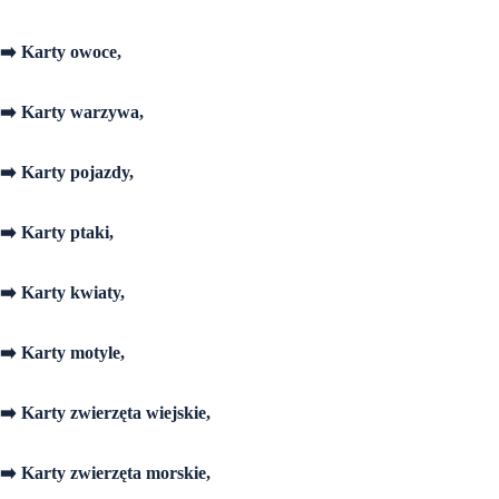
➡️ Karty owoce,
➡️ Karty warzywa,
➡️ Karty pojazdy,
➡️ Karty ptaki,
➡️ Karty kwiaty,
➡️ Karty motyle,
➡️ Karty zwierzęta wiejskie,
➡️ Karty zwierzęta morskie,