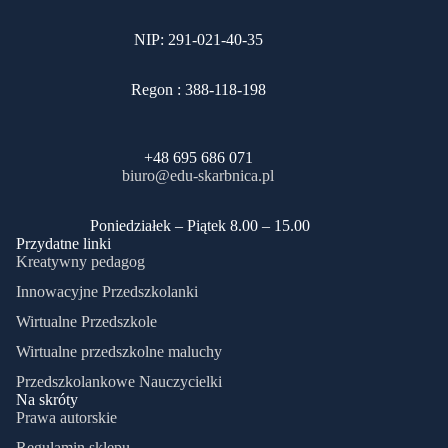
NIP: 291-021-40-35
Regon : 388-118-198
+48 695 686 071
biuro@edu-skarbnica.pl
​Poniedziałek – Piątek 8.00 – 15.00
Przydatne linki
Kreatywny pedagog
Innowacyjne Przedszkolanki
Wirtualne Przedszkole
Wirtualne przedszkolne maluchy
Przedszkolankowe Nauczycielki
Na skróty
Prawa autorskie
Regulamin sklepu