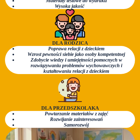
Materiały testowe d​o wydruku
Wysoka jakość
DLA RODZICA
Poprawa relacji z dzieckiem
Wzrost pewności siebie jako osoby kompetentnej
Zdobycie wiedzy i umiejętności pomocnych w
rozwiązywaniu problemów wychowawczych i
kształtowaniu relacji z dzieckiem
DLA PRZEDSZKOLAKA
Powtarzanie materiałów z zajęć
Rozwijanie zainteresowań
Samorozwój