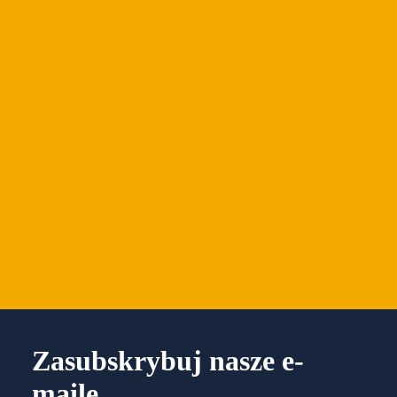
Zasubskrybuj nasze e-
maile