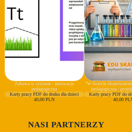
Zabawa w czytanie - innowacja
"W świecie eksperyment
pedagogiczna
pedagogiczna / proje
Karty pracy PDF do druku dla dzieci
Karty pracy PDF do dr
40,00 PLN
40,00 PL
NASI PARTNERZY