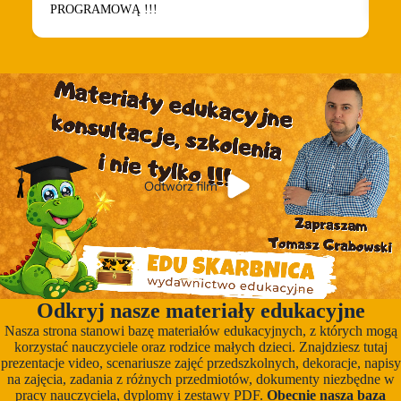
PROGRAMOWĄ !!!
Odtwórz film
Odkryj nasze materiały edukacyjne
Nasza strona stanowi bazę materiałów edukacyjnych, z których mogą
korzystać nauczyciele oraz rodzice małych dzieci. Znajdziesz tutaj
prezentacje video, scenariusze zajęć przedszkolnych, dekoracje, napisy
na zajęcia, zadania z różnych przedmiotów, dokumenty niezbędne w
pracy nauczyciela, dyplomy i zestawy PDF.
Obecnie nasza baza