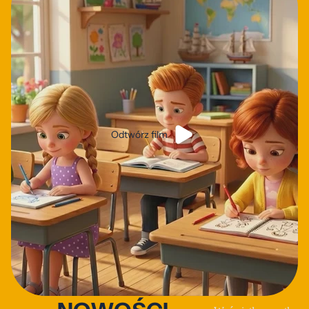
Odtwórz film