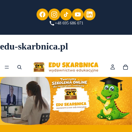
+48 695 686 071
edu-skarbnica.pl