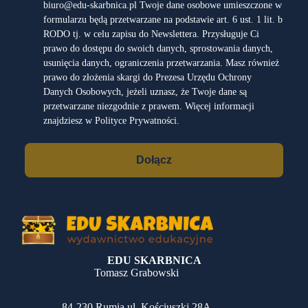
biuro@edu-skarbnica.pl Twoje dane osobowe umieszczone w
formularzu będą przetwarzane na podstawie art. 6 ust. 1 lit. b
RODO tj. w celu zapisu do Newslettera. Przysługuje Ci
prawo do dostępu do swoich danych, sprostowania danych,
usunięcia danych, ograniczenia przetwarzania. Masz również
prawo do złożenia skargi do Prezesa Urzędu Ochrony
Danych Osobowych, jeżeli uznasz, że Twoje dane są
przetwarzane niezgodnie z prawem. Więcej informacji
znajdziesz w Polityce Prywatności.
Dołącz
EDU SKARBNICA
Tomasz Grabowski
84-230 Rumia ul. Kościuszki 28A