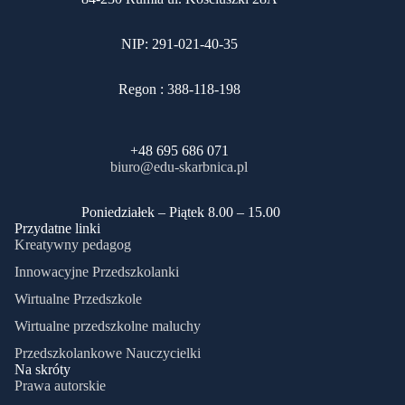
NIP: 291-021-40-35
Regon : 388-118-198
+48 695 686 071
biuro@edu-skarbnica.pl
​Poniedziałek – Piątek 8.00 – 15.00
Przydatne linki
Kreatywny pedagog
Innowacyjne Przedszkolanki
Wirtualne Przedszkole
Wirtualne przedszkolne maluchy
Przedszkolankowe Nauczycielki
Na skróty
Prawa autorskie