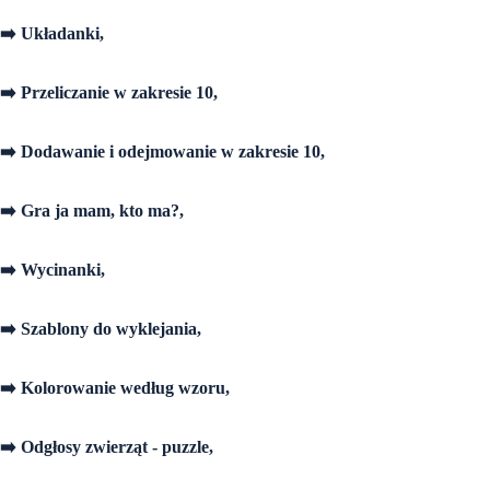
➡️ Układanki,
➡️ Przeliczanie w zakresie 10,
➡️ Dodawanie i odejmowanie w zakresie 10,
➡️ Gra ja mam, kto ma?,
➡️ Wycinanki,
➡️ Szablony do wyklejania,
➡️ Kolorowanie według wzoru,
➡️ Odgłosy zwierząt - puzzle,