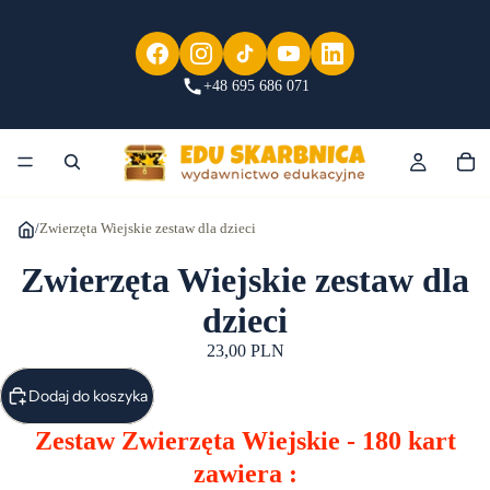
+48 695 686 071
/
Zwierzęta Wiejskie zestaw dla dzieci
Zwierzęta Wiejskie zestaw dla
dzieci
23,00 PLN
Dodaj do koszyka
Zestaw Zwierzęta Wiejskie - 180 kart
zawiera :