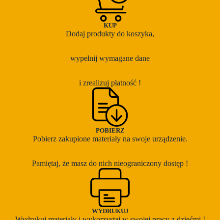
KUP
Dodaj produkty do koszyka,
wypełnij wymagane dane
i zrealizuj płatność !
POBIERZ
Pobierz zakupione materiały na swoje urządzenie.
Pamiętaj, że masz do nich nieograniczony dostęp !
WYDRUKUJ
Wydrukuj materiały i wykorzystaj w swojej pracy z dziećmi !