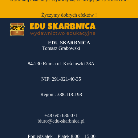
Życzymy dobrych efektów !
EDU SKARBNICA
Tomasz Grabowski
84-230 Rumia ul. Kościuszki 28A
NIP: 291-021-40-35
Regon : 388-118-198
+48 695 686 071
biuro@edu-skarbnica.pl
​Poniedziałek – Piątek 8.00 – 15.00