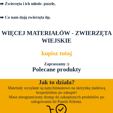
➡️ Zwierzęta i ich młode- puzzle,
➡️ Co nam dają zwierzęta itp.
WIĘCEJ MATERIAŁÓW - ZWIERZĘTA
WIEJSKIE
kupisz tutaj
Zapraszamy :)
Polecane produkty
Jak to działa?
Materiały wysyłane są natychmiastowo na skrzynkę mailową
bezpośrednio po zakupie!
Masz nieograniczony dostęp do zakupionych produktów po
zalogowaniu do Panelu Klienta.