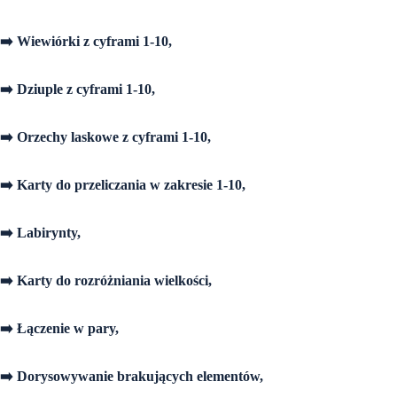
➡️ Wiewiórki z cyframi 1-10,
➡️ Dziuple z cyframi 1-10,
➡️ Orzechy laskowe z cyframi 1-10,
➡️ Karty do przeliczania w zakresie 1-10,
➡️ Labirynty,
➡️ Karty do rozróżniania wielkości,
➡️ Łączenie w pary,
➡️ Dorysowywanie brakujących elementów,