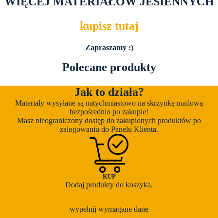
WIĘCEJ MATERIAŁÓW JESIENNYCH
kupisz tutaj
Zapraszamy :)
Polecane produkty
Jak to działa?
Materiały wysyłane są natychmiastowo na skrzynkę mailową
bezpośrednio po zakupie!
Masz nieograniczony dostęp do zakupionych produktów po
zalogowaniu do Panelu Klienta.
KUP
Dodaj produkty do koszyka,
wypełnij wymagane dane