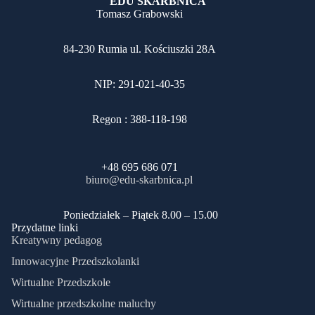
EDU SKARBNICA
Tomasz Grabowski
84-230 Rumia ul. Kościuszki 28A
NIP: 291-021-40-35
Regon : 388-118-198
+48 695 686 071
biuro@edu-skarbnica.pl
​Poniedziałek – Piątek 8.00 – 15.00
Przydatne linki
Kreatywny pedagog
Innowacyjne Przedszkolanki
Wirtualne Przedszkole
Wirtualne przedszkolne maluchy