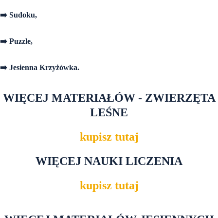
➡️ Sudoku,
➡️ Puzzle,
➡️ Jesienna Krzyżówka.
WIĘCEJ MATERIAŁÓW - ZWIERZĘTA
LEŚNE
kupisz tutaj
WIĘCEJ NAUKI LICZENIA
kupisz tutaj