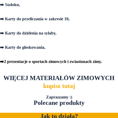
➡️ Sudoku,
➡️ Karty do przeliczania w zakresie 10,
➡️ Karty do dzielenia na sylaby,
➡️ Karty do głoskowania,
➡️2 prezentacje o sportach zimowych i zwiastunach zimy.
WIĘCEJ MATERIAŁÓW ZIMOWYCH
kupisz tutaj
Zapraszamy :)
Polecane produkty
Jak to działa?