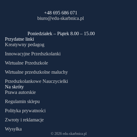
+48 695 686 071
biuro@edu-skarbnica.pl
​Poniedziałek – Piątek 8.00 – 15.00
Przydatne linki
Kreatywny pedagog
Innowacyjne Przedszkolanki
Wirtualne Przedszkole
Wirtualne przedszkolne maluchy
Przedszkolankowe Nauczycielki
Na skróty
Prawa autorskie
Regulamin sklepu
Polityka prywatności
Zwroty i reklamacje
Wysyłka
© 2026
edu-skarbnica.pl