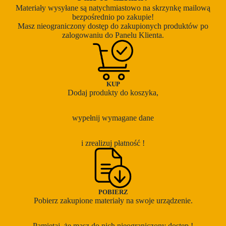
Materiały wysyłane są natychmiastowo na skrzynkę mailową
bezpośrednio po zakupie!
Masz nieograniczony dostęp do zakupionych produktów po
zalogowaniu do Panelu Klienta.
KUP
Dodaj produkty do koszyka,
wypełnij wymagane dane
i zrealizuj płatność !
POBIERZ
Pobierz zakupione materiały na swoje urządzenie.
Pamiętaj, że masz do nich nieograniczony dostęp !