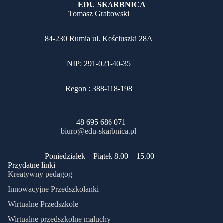
EDU SKARBNICA
Tomasz Grabowski
84-230 Rumia ul. Kościuszki 28A
NIP: 291-021-40-35
Regon : 388-118-198
+48 695 686 071
biuro@edu-skarbnica.pl
​Poniedziałek – Piątek 8.00 – 15.00
Przydatne linki
Kreatywny pedagog
Innowacyjne Przedszkolanki
Wirtualne Przedszkole
Wirtualne przedszkolne maluchy