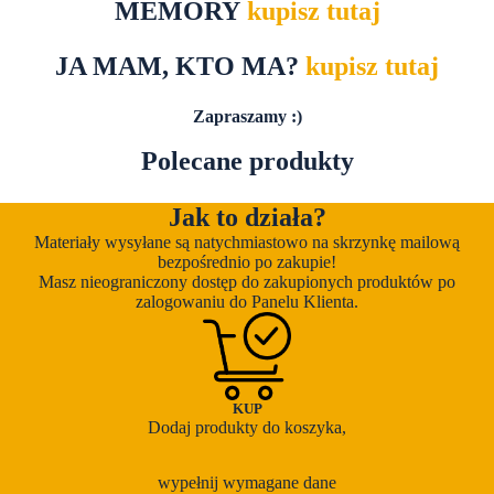
MEMORY
kupisz tutaj
JA MAM, KTO MA?
kupisz tutaj
Zapraszamy :)
Polecane produkty
Jak to działa?
Materiały wysyłane są natychmiastowo na skrzynkę mailową
bezpośrednio po zakupie!
Masz nieograniczony dostęp do zakupionych produktów po
zalogowaniu do Panelu Klienta.
KUP
Dodaj produkty do koszyka,
wypełnij wymagane dane