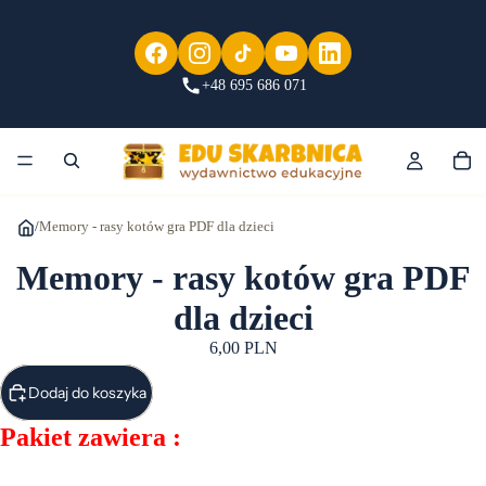
+48 695 686 071
/
Memory - rasy kotów gra PDF dla dzieci
Memory - rasy kotów gra PDF
dla dzieci
6,00 PLN
Dodaj do koszyka
Pakiet zawiera :