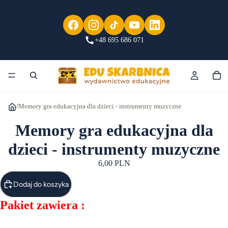
+48 695 686 071
/
Memory gra edukacyjna dla dzieci - instrumenty muzyczne
Memory gra edukacyjna dla
dzieci - instrumenty muzyczne
6,00 PLN
Dodaj do koszyka
Pakiet zawiera :