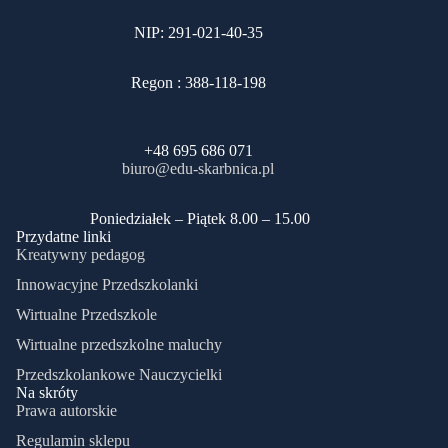
NIP: 291-021-40-35
Regon : 388-118-198
+48 695 686 071
biuro@edu-skarbnica.pl
​Poniedziałek – Piątek 8.00 – 15.00
Przydatne linki
Kreatywny pedagog
Innowacyjne Przedszkolanki
Wirtualne Przedszkole
Wirtualne przedszkolne maluchy
Przedszkolankowe Nauczycielki
Na skróty
Prawa autorskie
Regulamin sklepu