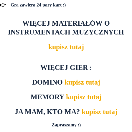
👉
Gra zawiera 24 pary kart :)
WIĘCEJ MATERIAŁÓW O
INSTRUMENTACH MUZYCZNYCH
kupisz tutaj
WIĘCEJ GIER :
DOMINO
kupisz tutaj
MEMORY
kupisz tutaj
JA MAM, KTO MA?
kupisz tutaj
Zapraszamy :)