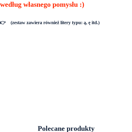
według własnego pomysłu :)
👉
(zestaw zawiera również litery typu: ą, ę itd.)
Polecane produkty