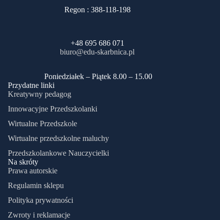
Regon : 388-118-198
+48 695 686 071
biuro@edu-skarbnica.pl
​Poniedziałek – Piątek 8.00 – 15.00
Przydatne linki
Kreatywny pedagog
Innowacyjne Przedszkolanki
Wirtualne Przedszkole
Wirtualne przedszkolne maluchy
Przedszkolankowe Nauczycielki
Na skróty
Prawa autorskie
Regulamin sklepu
Polityka prywatności
Zwroty i reklamacje