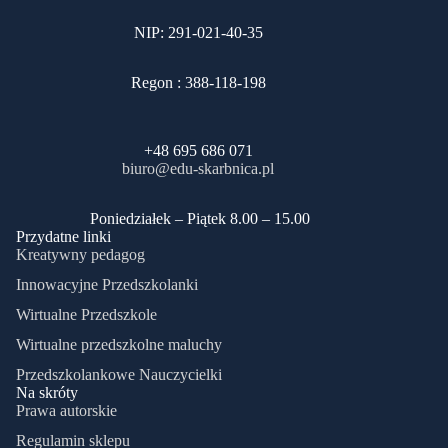
NIP: 291-021-40-35
Regon : 388-118-198
+48 695 686 071
biuro@edu-skarbnica.pl
​Poniedziałek – Piątek 8.00 – 15.00
Przydatne linki
Kreatywny pedagog
Innowacyjne Przedszkolanki
Wirtualne Przedszkole
Wirtualne przedszkolne maluchy
Przedszkolankowe Nauczycielki
Na skróty
Prawa autorskie
Regulamin sklepu