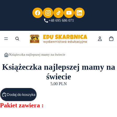
+48 695 686 071
/
Książeczka najlepszej mamy na świecie
Książeczka najlepszej mamy na
świecie
5,00 PLN
Dodaj do koszyka
Pakiet zawiera :