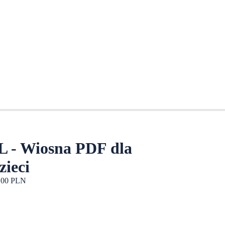
 - Wiosna PDF dla
zieci
,00 PLN