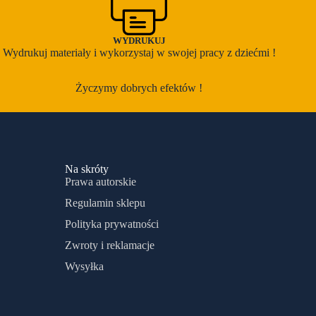
WYDRUKUJ
Wydrukuj materiały i wykorzystaj w swojej pracy z dziećmi !
Życzymy dobrych efektów !
Na skróty
Prawa autorskie
Regulamin sklepu
Polityka prywatności
Zwroty i reklamacje
Wysyłka