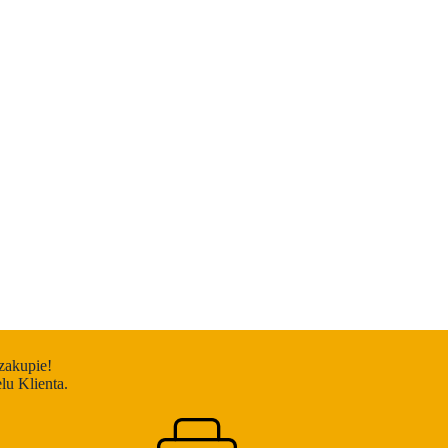
zakupie!
u Klienta.