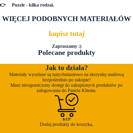
👉
Puzzle - kilka rodzai.
WIĘCEJ PODOBNYCH MATERIAŁÓW
kupisz tutaj
Zapraszamy :)
Polecane produkty
Jak to działa?
Materiały wysyłane są natychmiastowo na skrzynkę mailową
bezpośrednio po zakupie!
Masz nieograniczony dostęp do zakupionych produktów po
zalogowaniu do Panelu Klienta.
KUP
Dodaj produkty do koszyka,