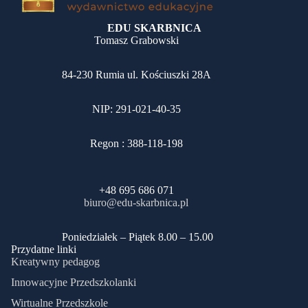
EDU SKARBNICA
Tomasz Grabowski
84-230 Rumia ul. Kościuszki 28A
NIP: 291-021-40-35
Regon : 388-118-198
+48 695 686 071
biuro@edu-skarbnica.pl
​Poniedziałek – Piątek 8.00 – 15.00
Przydatne linki
Kreatywny pedagog
Innowacyjne Przedszkolanki
Wirtualne Przedszkole