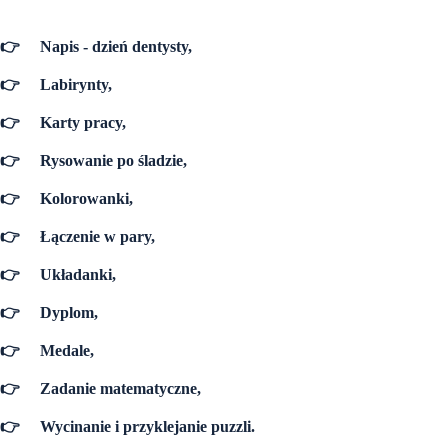
👉
Napis - dzień dentysty,
👉
Labirynty,
👉
Karty pracy,
👉
Rysowanie po śladzie,
👉
Kolorowanki,
👉
Łączenie w pary,
👉
Układanki,
👉
Dyplom,
👉
Medale,
👉
Zadanie matematyczne,
👉
Wycinanie i przyklejanie puzzli.