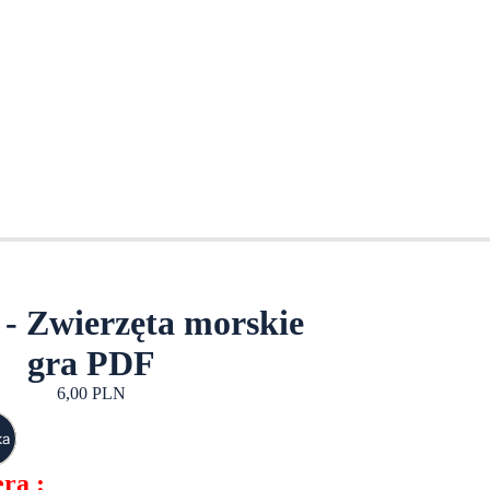
- Zwierzęta morskie
gra PDF
6,00 PLN
ka
ra :