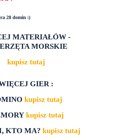
ra 28 domin :)
CEJ MATERIAŁÓW -
ERZĘTA MORSKIE
kupisz tutaj
WIĘCEJ GIER :
OMINO
kupisz tutaj
EMORY
kupisz tutaj
M, KTO MA?
kupisz tutaj