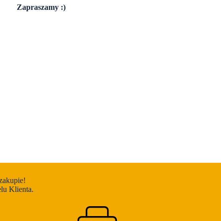
Zapraszamy :)
zakupie!
u Klienta.