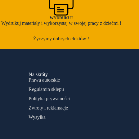
WYDRUKUJ
Wydrukuj materiały i wykorzystaj w swojej pracy z dziećmi !
Życzymy dobrych efektów !
Na skróty
Prawa autorskie
Regulamin sklepu
Polityka prywatności
Zwroty i reklamacje
Wysyłka