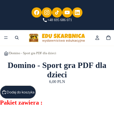
+48 695 686 071
/
Domino - Sport gra PDF dla dzieci
Domino - Sport gra PDF dla
dzieci
6,00 PLN
Dodaj do koszyka
Pakiet zawiera :