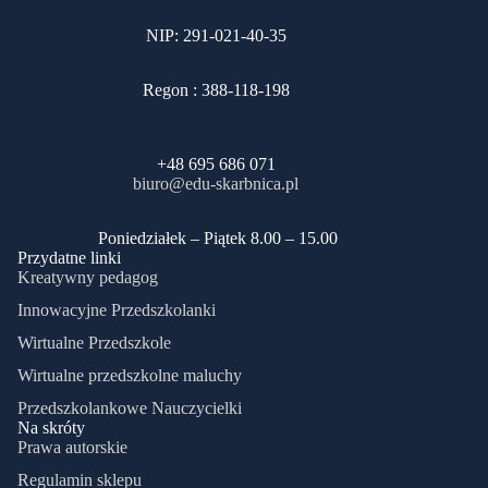
NIP: 291-021-40-35
Regon : 388-118-198
+48 695 686 071
biuro@edu-skarbnica.pl
​Poniedziałek – Piątek 8.00 – 15.00
Przydatne linki
Kreatywny pedagog
Innowacyjne Przedszkolanki
Wirtualne Przedszkole
Wirtualne przedszkolne maluchy
Przedszkolankowe Nauczycielki
Na skróty
Prawa autorskie
Regulamin sklepu