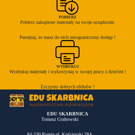
POBIERZ
Pobierz zakupione materiały na swoje urządzenie.
Pamiętaj, że masz do nich nieograniczony dostęp !
WYDRUKUJ
Wydrukuj materiały i wykorzystaj w swojej pracy z dziećmi !
Życzymy dobrych efektów !
EDU SKARBNICA
Tomasz Grabowski
84-230 Rumia ul. Kościuszki 28A