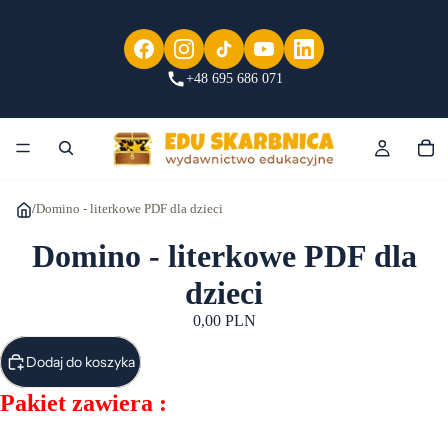
+48 695 686 071
/
Domino - literkowe PDF dla dzieci
Domino - literkowe PDF dla
dzieci
0,00 PLN
Dodaj do koszyka
Pakiet zawiera :