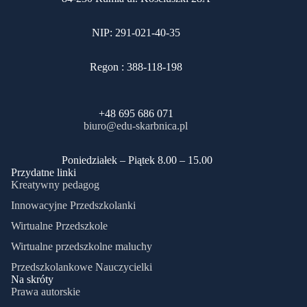
NIP: 291-021-40-35
Regon : 388-118-198
+48 695 686 071
biuro@edu-skarbnica.pl
​Poniedziałek – Piątek 8.00 – 15.00
Przydatne linki
Kreatywny pedagog
Innowacyjne Przedszkolanki
Wirtualne Przedszkole
Wirtualne przedszkolne maluchy
Przedszkolankowe Nauczycielki
Na skróty
Prawa autorskie