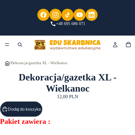
+48 695 686 071
/
Dekoracja/gazetka XL - Wielkanoc
Dekoracja/gazetka XL -
Wielkanoc
12,00 PLN
Dodaj do koszyka
Pakiet zawiera :