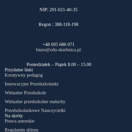
NIP: 291-021-40-35
Regon : 388-118-198
+48 695 686 071
biuro@edu-skarbnica.pl
​Poniedziałek – Piątek 8.00 – 15.00
Przydatne linki
Kreatywny pedagog
Innowacyjne Przedszkolanki
Wirtualne Przedszkole
Wirtualne przedszkolne maluchy
Przedszkolankowe Nauczycielki
Na skróty
Prawa autorskie
Regulamin sklepu