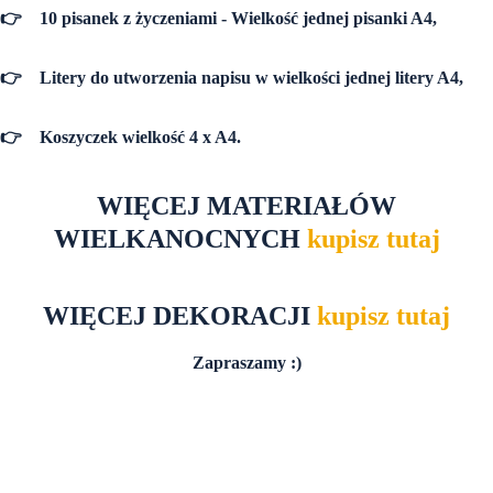
👉
10 pisanek z życzeniami - Wielkość jednej pisanki A4,
👉
Litery do utworzenia napisu w wielkości jednej litery A4,
👉
Koszyczek wielkość 4 x A4.
WIĘCEJ MATERIAŁÓW
WIELKANOCNYCH
kupisz tutaj
WIĘCEJ DEKORACJI
kupisz tutaj
Zapraszamy :)