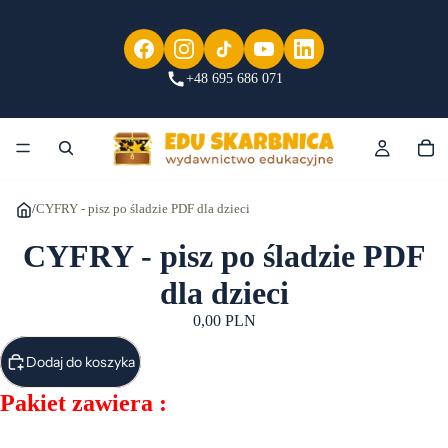
+48 695 686 071
/
CYFRY - pisz po śladzie PDF dla dzieci
CYFRY - pisz po śladzie PDF
dla dzieci
0,00 PLN
Dodaj do koszyka
Pakiet zawiera :