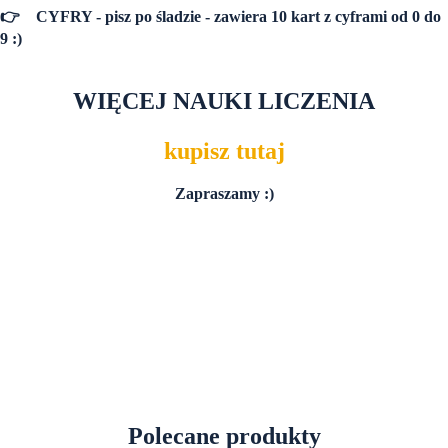
👉
CYFRY - pisz po śladzie -
zawiera 10 kart z cyframi od 0 do
9
:)
WIĘCEJ NAUKI LICZENIA
kupisz tutaj
Zapraszamy :)
Polecane produkty