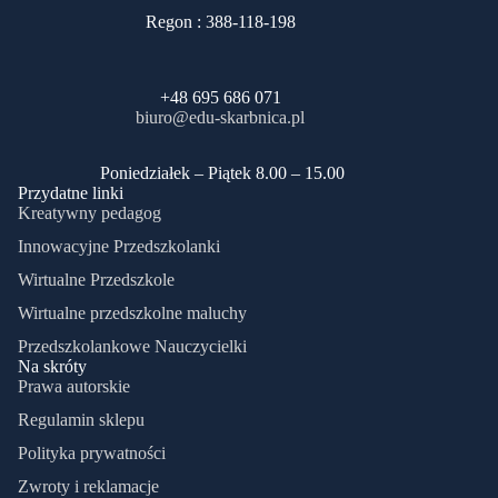
Regon : 388-118-198
+48 695 686 071
biuro@edu-skarbnica.pl
​Poniedziałek – Piątek 8.00 – 15.00
Przydatne linki
Kreatywny pedagog
Innowacyjne Przedszkolanki
Wirtualne Przedszkole
Wirtualne przedszkolne maluchy
Przedszkolankowe Nauczycielki
Na skróty
Prawa autorskie
Regulamin sklepu
Polityka prywatności
Zwroty i reklamacje