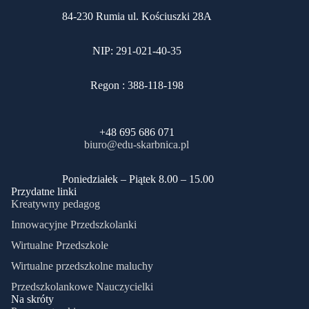
84-230 Rumia ul. Kościuszki 28A
NIP: 291-021-40-35
Regon : 388-118-198
+48 695 686 071
biuro@edu-skarbnica.pl
​Poniedziałek – Piątek 8.00 – 15.00
Przydatne linki
Kreatywny pedagog
Innowacyjne Przedszkolanki
Wirtualne Przedszkole
Wirtualne przedszkolne maluchy
Przedszkolankowe Nauczycielki
Na skróty