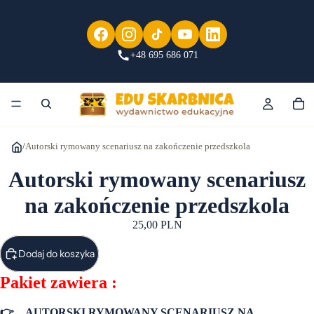
+48 695 686 071
/
Autorski rymowany scenariusz na zakończenie przedszkola
Autorski rymowany scenariusz
na zakończenie przedszkola
25,00 PLN
Dodaj do koszyka
Pakiet zawiera :
👉
AUTORSKI RYMOWANY SCENARIUSZ NA