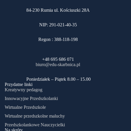
84-230 Rumia ul. Kościuszki 28A
NIP: 291-021-40-35
Regon : 388-118-198
+48 695 686 071
biuro@edu-skarbnica.pl
​Poniedziałek – Piątek 8.00 – 15.00
Przydatne linki
Kreatywny pedagog
Innowacyjne Przedszkolanki
Wirtualne Przedszkole
Wirtualne przedszkolne maluchy
Przedszkolankowe Nauczycielki
Na skróty