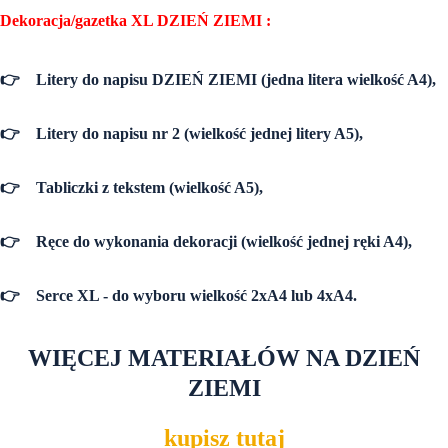
Dekoracja/gazetka XL DZIEŃ ZIEMI :
👉
Litery do napisu DZIEŃ ZIEMI (jedna litera wielkość A4),
👉
Litery do napisu nr 2 (wielkość jednej litery A5),
👉
Tabliczki z tekstem (wielkość A5),
👉
Ręce do wykonania dekoracji (wielkość jednej ręki A4),
👉
Serce XL - do wyboru wielkość 2xA4 lub 4xA4.
WIĘCEJ MATERIAŁÓW NA DZIEŃ
ZIEMI
kupisz tutaj