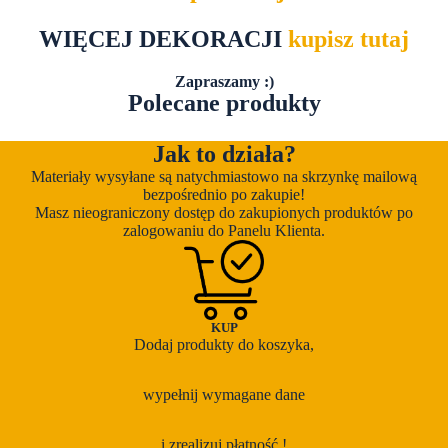
WIĘCEJ DEKORACJI
kupisz tutaj
Zapraszamy :)
Polecane produkty
Jak to działa?
Materiały wysyłane są natychmiastowo na skrzynkę mailową
bezpośrednio po zakupie!
Masz nieograniczony dostęp do zakupionych produktów po
zalogowaniu do Panelu Klienta.
KUP
Dodaj produkty do koszyka,
wypełnij wymagane dane
i zrealizuj płatność !