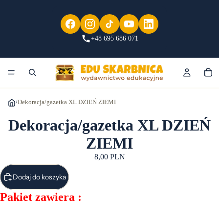
+48 695 686 071
/
Dekoracja/gazetka XL DZIEŃ ZIEMI
Dekoracja/gazetka XL DZIEŃ
ZIEMI
8,00 PLN
Dodaj do koszyka
Pakiet zawiera :